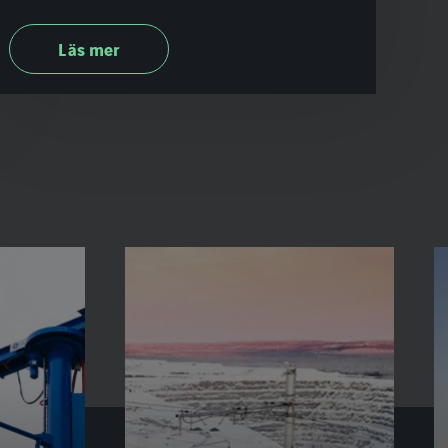
Läs mer