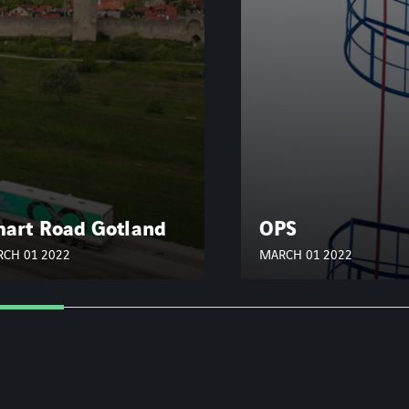
Pilotprojekt för
eltrolley-bana i
PS
gruvan
CH 01 2022
MARCH 01 2022