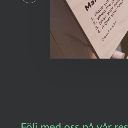
Följ med oss på vår res