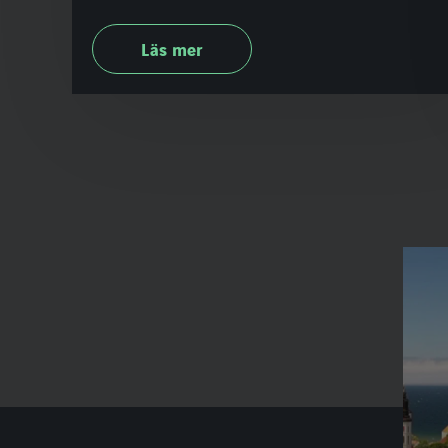
Läs mer