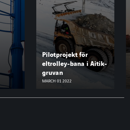
 Aitik-
Micro Service Bus
MARCH 04 2022